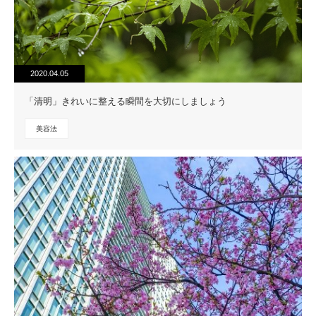
2020.04.05
「清明」きれいに整える瞬間を大切にしましょう
美容法