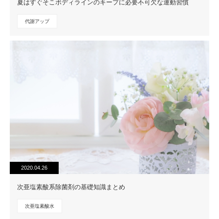
夏はすぐそこボディラインのキープに必要不可欠な運動習慣
代謝アップ
2020.04.26
次亜塩素酸系除菌剤の基礎知識まとめ
次亜塩素酸水