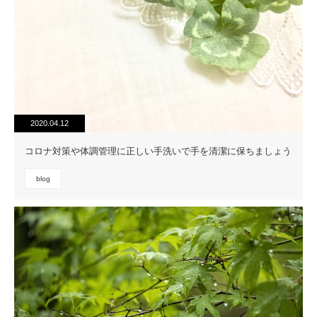
2020.04.12
コロナ対策や体調管理に正しい手洗いで手を清潔に保ちましょう
blog