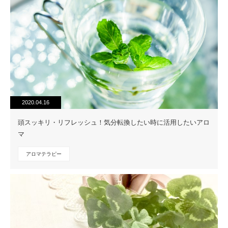
2020.04.16
頭スッキリ・リフレッシュ！気分転換したい時に活用したいアロ
マ
アロマテラピー