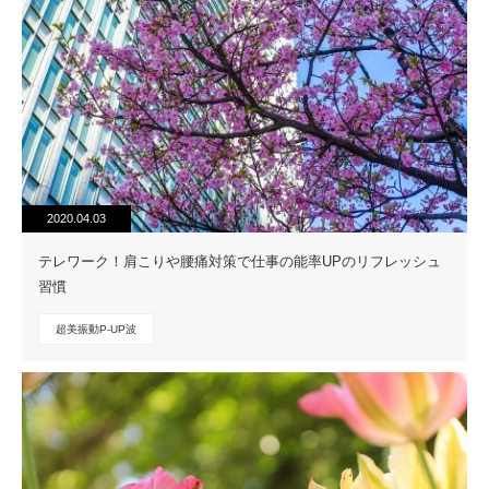
2020.04.03
テレワーク！肩こりや腰痛対策で仕事の能率UPのリフレッシュ
習慣
超美振動P-UP波