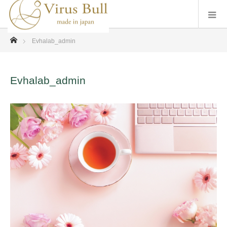
ホーム
Evhalab_admin
Evhalab_admin