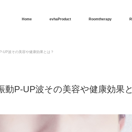
Home
evhaProduct
Roomtherapy
R
P-UP波その美容や健康効果とは？
動P-UP波その美容や健康効果