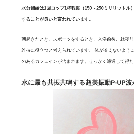
水分補給は1回コップ1杯程度（150～250ミリリットル
することが良いと言われています。
朝起きたとき、スポーツをするとき、入浴前後、就寝前
維持に役立つと考えられています。 体が冷えないよう
のあるカフェインが含まれます。せっかく濾過して得た
水に最も共振共鳴する超美振動P-UP