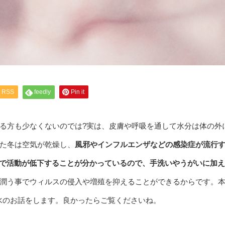
RSS
feedly
Pin it
る方も少なくないのでは?実は、皮膚や呼吸を通して水分は体の外
た冬は空気が乾燥し、
風邪やインフルエンザなどの感染症が流行
下で活動が低下することが分かっているので、手洗いやうがいに加
潤う事でウィルスの侵入や増殖を抑えることができるからです。
に水のお話をします。良かったらご覧くださいね。