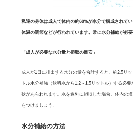
私達の身体は成人で体内の約60%が水分で構成されて
体温の調節などが行われています。常に水分補給が必要
「成人が必要な水分量と摂取の目安」
成人が1日に排出する水分の量を合計すると、約2.5リ
トル水分補強（飲料水から1.2～1.5リットル）する
状があらわれます。水を過剰に摂取した場合、体内の塩
をつけましょう。
水分補給の方法