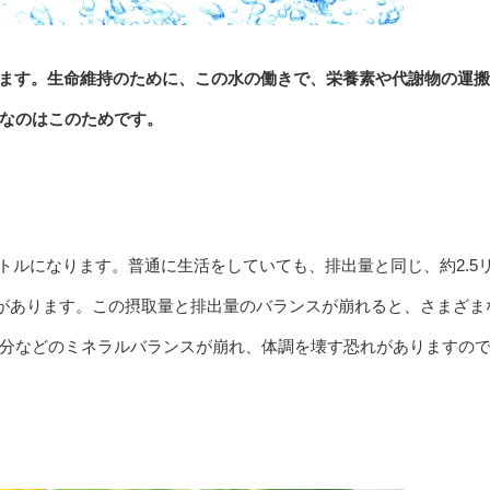
います。生命維持のために、この水の働きで、栄養素や代謝物の運
なのはこのためです。
ットルになります。普通に生活をしていても、排出量と同じ、約2.5
必要があります。この摂取量と排出量のバランスが崩れると、さまざま
分などのミネラルバランスが崩れ、体調を壊す恐れがありますの