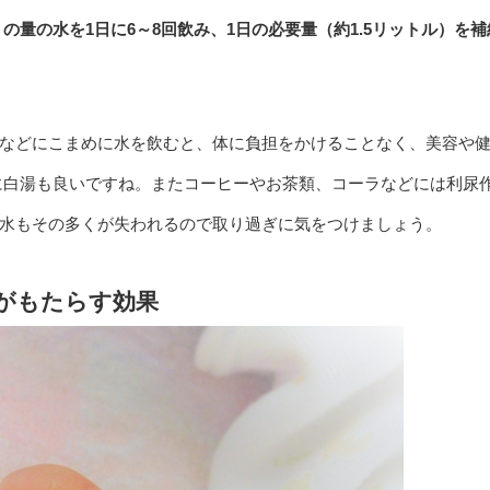
）の量の水を1日に6～8回飲み、1日の必要量（約1.5リットル）を補
などにこまめに水を飲むと、体に負担をかけることなく、美容や
に白湯も良いですね。またコーヒーやお茶類、コーラなどには利尿
水もその多くが失われるので取り過ぎに気をつけましょう。
波がもたらす効果