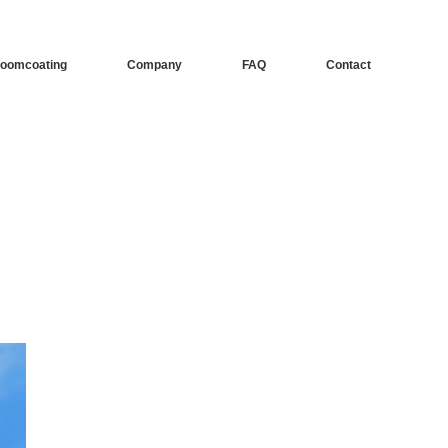
oomcoating
Company
FAQ
Contact