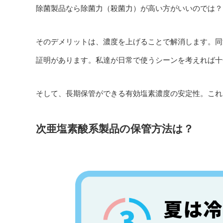
除菌製品なら除菌力（殺菌力）が高い方がいいのでは？
そのデメリットは、濃度を上げることで解消します。同
証明があります。私達が日常で使うシーンを考えれば十
そして、長期保管ができる有効塩素濃度の安定性。これ
次亜塩素酸系製品の保管方法は？