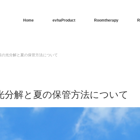
Home
evhaProduct
Roomtherapy
R
素の光分解と夏の保管方法について
光分解と夏の保管方法について