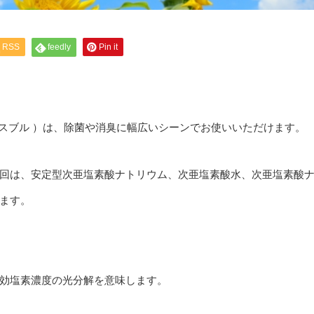
RSS
feedly
Pin it
ウィルスブル ）は、除菌や消臭に幅広いシーンでお使いいただけます。
回は、安定型次亜塩素酸ナトリウム、次亜塩素酸水、次亜塩素酸
ます。
効塩素濃度の光分解を意味します。