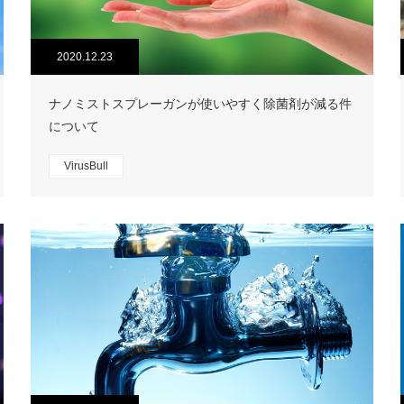
2020.12.23
ナノミストスプレーガンが使いやすく除菌剤が減る件
について
VirusBull