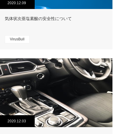
2020.12.09
気体状次亜塩素酸の安全性について
VirusBull
2020.12.03