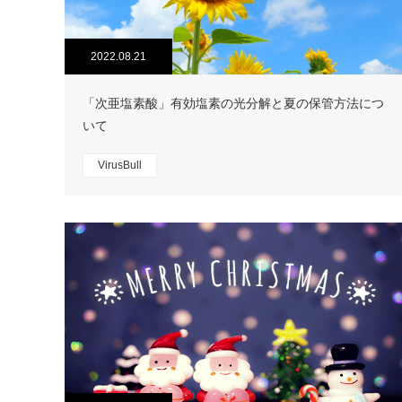
2022.08.21
「次亜塩素酸」有効塩素の光分解と夏の保管方法につ
いて
VirusBull