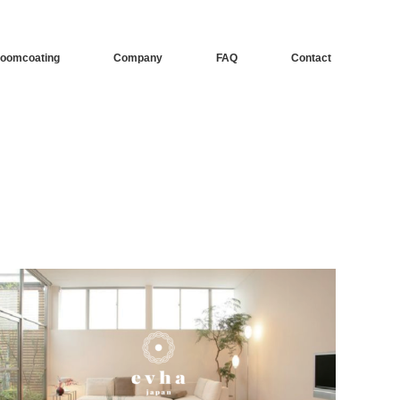
oomcoating
Company
FAQ
Contact