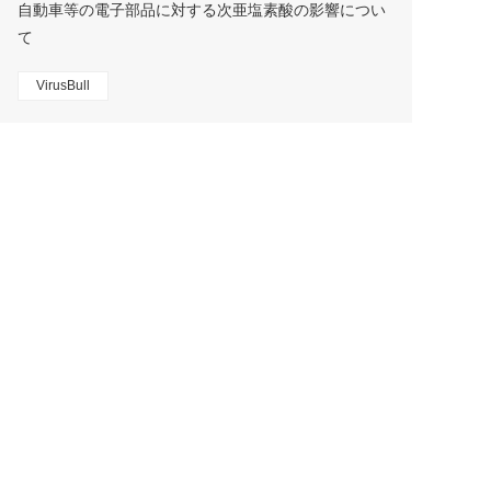
自動車等の電子部品に対する次亜塩素酸の影響につい
て
VirusBull