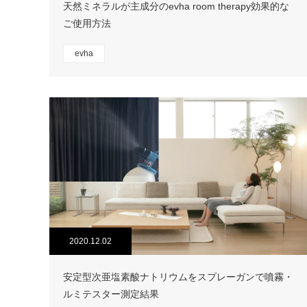
天然ミネラルが主成分のevha room therapy効果的な
ご使用方法
evha
2020.12.02
安定型次亜塩素酸ナトリウムをスプレーガンで噴霧・
ルミテスター測定結果