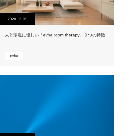
2020.12.16
人と環境に優しい「evha room therapy」９つの特徴
evha