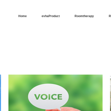
Home
evhaProduct
Roomtherapy
R