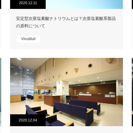
2020.12.11
安定型次亜塩素酸ナトリウムとは？次亜塩素酸系製品
の原料について
VirusBull
2020.12.04