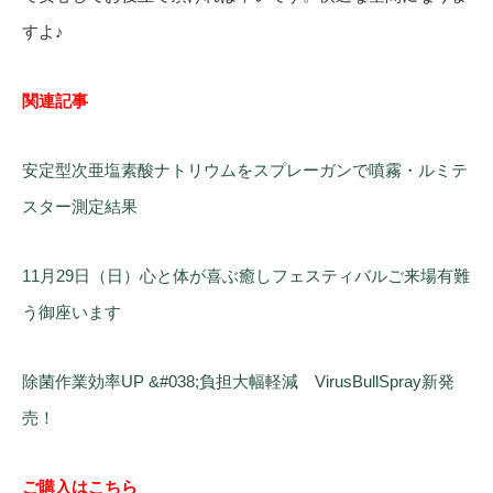
すよ♪
関連記事
安定型次亜塩素酸ナトリウムをスプレーガンで噴霧・ルミテ
スター測定結果
11月29日（日）心と体が喜ぶ癒しフェスティバルご来場有難
う御座います
除菌作業効率UP &#038;負担大幅軽減 VirusBullSpray新発
売！
ご購入はこちら