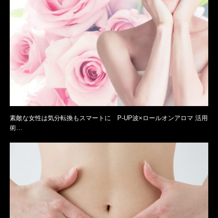
素敵な女性は気分転換もスマートに P-UP波×ロールオンアロマ 活用
術…