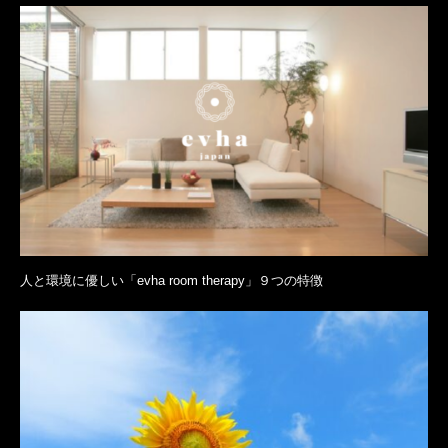
人と環境に優しい「evha room therapy」９つの特徴