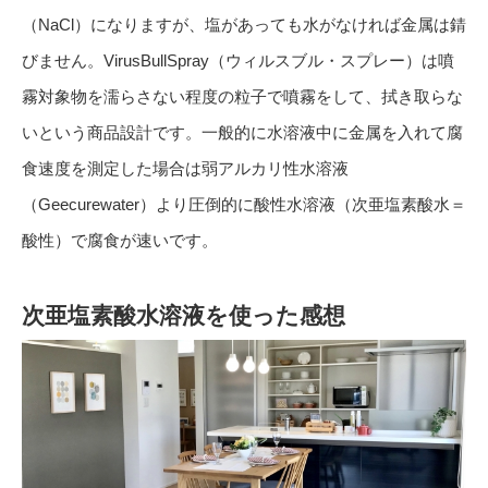
（NaCl）になりますが、塩があっても水がなければ金属は錆
びません。VirusBullSpray（ウィルスブル・スプレー）は噴
霧対象物を濡らさない程度の粒子で噴霧をして、拭き取らな
いという商品設計です。一般的に水溶液中に金属を入れて腐
食速度を測定した場合は弱アルカリ性水溶液
（Geecurewater）より圧倒的に酸性水溶液（次亜塩素酸水＝
酸性）で腐食が速いです。
次亜塩素酸水溶液を使った感想