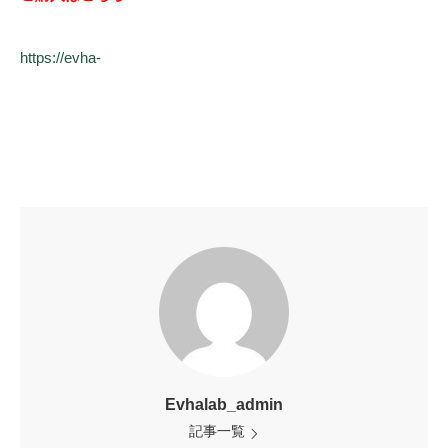
https://evha-
Evhalab_admin
記事一覧