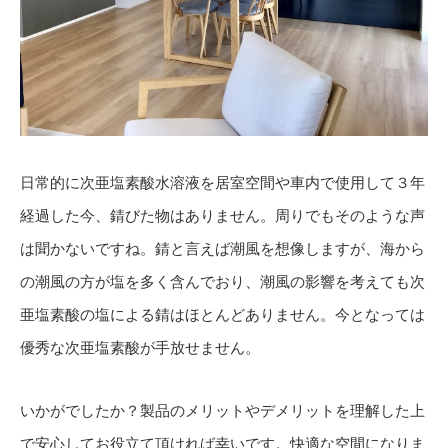
日常的に次亜塩素酸水溶液を居室空間や車内で使用して３年
経過した今、錆びた物はありません。周りでもそのような声
は聞かないですね。錆と言えば潮風を想像しますが、海から
の潮風の方が塩を多く含んでおり、潮風の影響を考えても次
亜塩素酸の塩による錆はほとんどありません。今となっては
優秀な次亜塩素酸が手放せません。
いかがでしたか？製品のメリットやデメリットを理解した上
で安心してお役立て頂ければ幸いです。快適な空間になりま