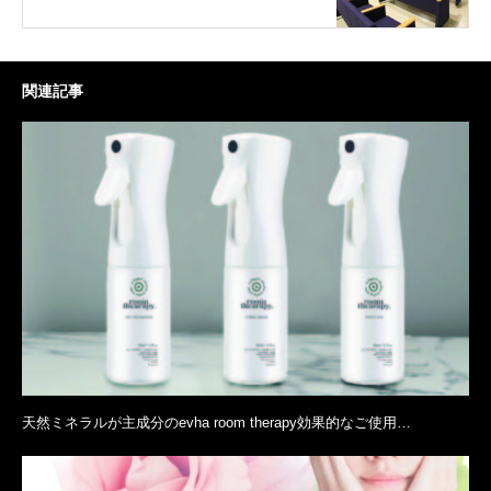
関連記事
天然ミネラルが主成分のevha room therapy効果的なご使用…