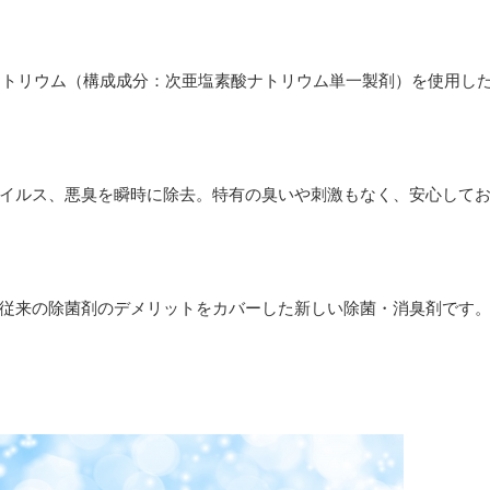
塩素酸ナトリウム（構成成分：次亜塩素酸ナトリウム単一製剤）を使用し
イルス、悪臭を瞬時に除去。特有の臭いや刺激もなく、安心して
従来の除菌剤のデメリットをカバーした新しい除菌・消臭剤です