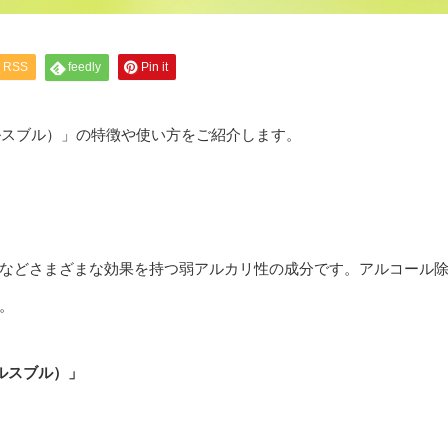
RSS
feedly
Pin it
ウイルスブル）」の特徴や使い方をご紹介します。
などさまざまな効果を持つ弱アルカリ性の成分です。アルコール
。
イルスブル）」