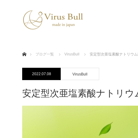
ホーム
ブログ一覧
VirusBull
安定型次亜塩素酸ナトリウム除菌
2022.07.08
VirusBull
安定型次亜塩素酸ナトリウム除菌