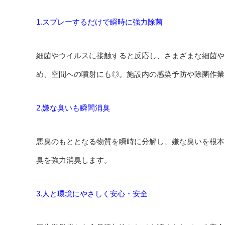
1.スプレーするだけで瞬時に強力除菌
細菌やウイルスに接触すると反応し、さまざまな細菌や
め、空間への噴射にも◎。施設内の感染予防や除菌作業
2.嫌な臭いも瞬間消臭
悪臭のもととなる物質を瞬時に分解し、嫌な臭いを根本
臭を強力消臭します。
3.人と環境にやさしく安心・安全