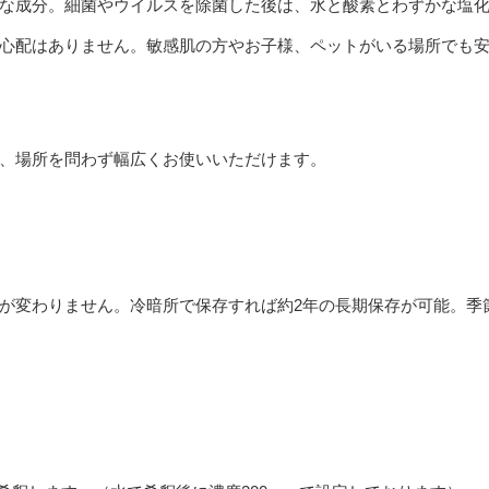
な成分。細菌やウイルスを除菌した後は、水と酸素とわずかな塩
心配はありません。敏感肌の方やお子様、ペットがいる場所でも
、場所を問わず幅広くお使いいただけます。
が変わりません。冷暗所で保存すれば約2年の長期保存が可能。季