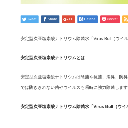
Tweet
Share
+1
Hatena
Pocket
安定型次亜塩素酸ナトリウム除菌水「Virus Bull（
安定型次亜塩素酸ナトリウムとは
安定型次亜塩素酸ナトリウムは除菌や抗菌、消臭、防臭
では防ぎきれない菌やウイルスも瞬時に強力除菌します
安定型次亜塩素酸ナトリウム除菌水「Virus Bull（ウ