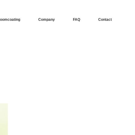
oomcoating
Company
FAQ
Contact