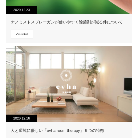
2020.12.23
ナノミストスプレーガンが使いやすく除菌剤が減る件について
VirusBull
2020.12.16
人と環境に優しい「evha room therapy」９つの特徴