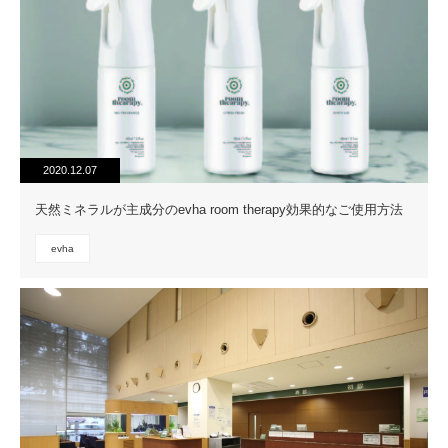
2020.12.07
天然ミネラルが主成分のevha room therapy効果的なご使用方法
evha