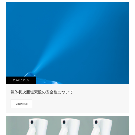
2020.12.09
気体状次亜塩素酸の安全性について
VirusBull