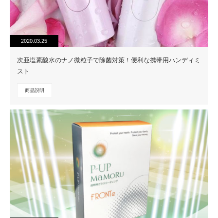
2020.03.25
次亜塩素酸水のナノ微粒子で除菌対策！便利な携帯用ハンディミ
スト
商品説明