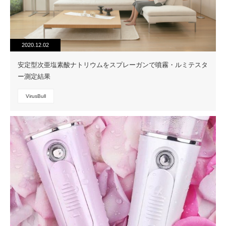
2020.12.02
安定型次亜塩素酸ナトリウムをスプレーガンで噴霧・ルミテスタ
ー測定結果
VirusBull