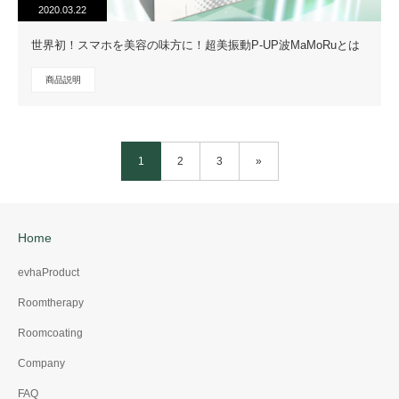
2020.03.22
世界初！スマホを美容の味方に！超美振動P-UP波MaMoRuとは
商品説明
1
2
3
»
Home
evhaProduct
Roomtherapy
Roomcoating
Company
FAQ