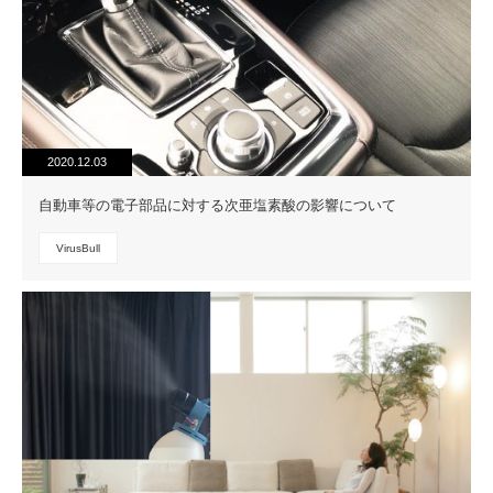
2020.12.03
自動車等の電子部品に対する次亜塩素酸の影響について
VirusBull