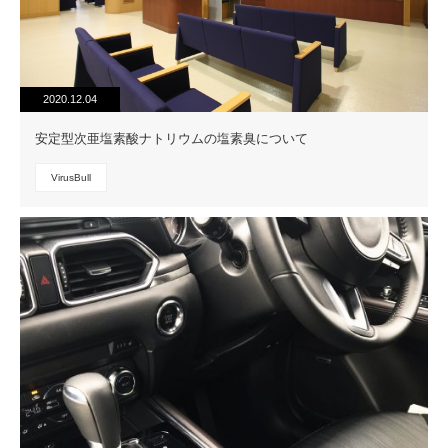
2020.12.04
安定型次亜塩素酸ナトリウムの塩素臭について
VirusBull