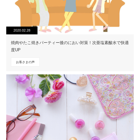
2020.02.28
焼肉やたこ焼きパーティー後のにおい対策！次亜塩素酸水で快適
度UP
お客さまの声