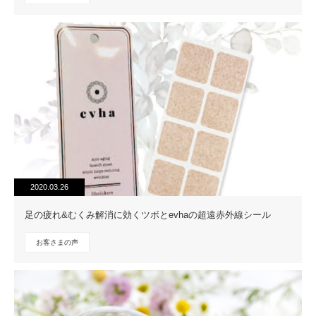
2020.03.26
足の疲れ&むくみ解消に効くツボとevhaの超遠赤外線シール
お客さまの声