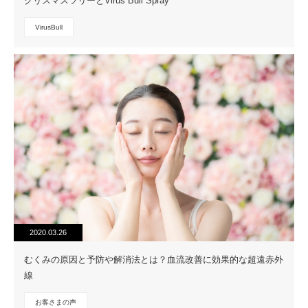
クリスマスツリーとVirus Bull Spray
VirusBull
2020.03.26
むくみの原因と予防や解消法とは？血流改善に効果的な超遠赤外
線
お客さまの声