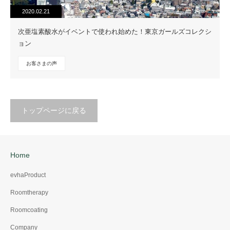
2020.02.21
次亜塩素酸水がイベントで使われ始めた！東京ガールズコレクシ
ョン
お客さまの声
トップページに戻る
Home
evhaProduct
Roomtherapy
Roomcoating
Company