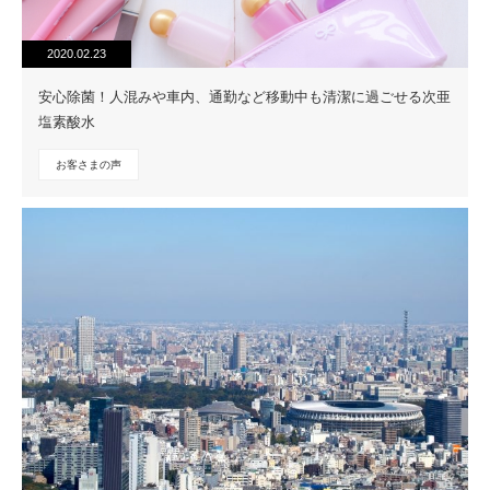
2020.02.23
安心除菌！人混みや車内、通勤など移動中も清潔に過ごせる次亜
塩素酸水
お客さまの声