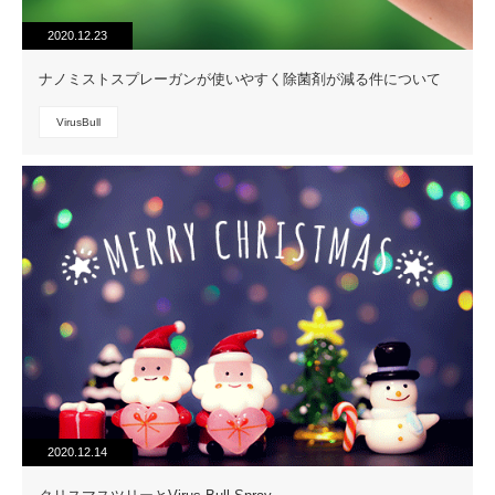
2020.12.23
ナノミストスプレーガンが使いやすく除菌剤が減る件について
VirusBull
2020.12.14