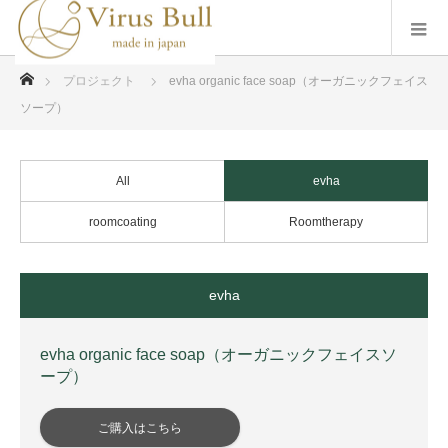
ホーム
プロジェクト
evha organic face soap（オーガニックフェイス
ソープ）
All
evha
roomcoating
Roomtherapy
evha
evha organic face soap（オーガニックフェイスソ
ープ）
ご購入はこちら