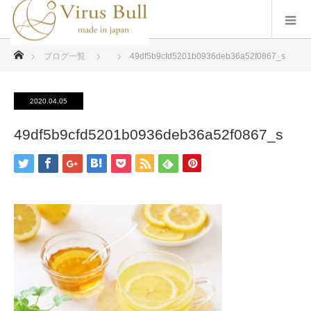
ホーム
ブログ一覧
49df5b9cfd5201b0936deb36a52f0867_s
2020.04.05
49df5b9cfd5201b0936deb36a52f0867_s