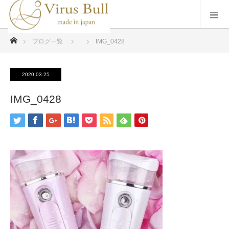
ホーム
ブログ一覧
IMG_0428
2020.03.25
IMG_0428