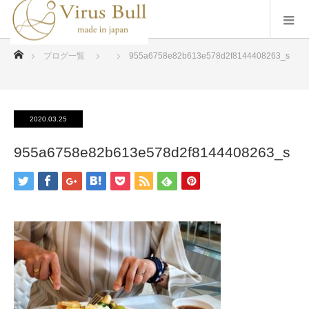
ホーム
ブログ一覧
955a6758e82b613e578d2f8144408263_s
2020.03.25
955a6758e82b613e578d2f8144408263_s