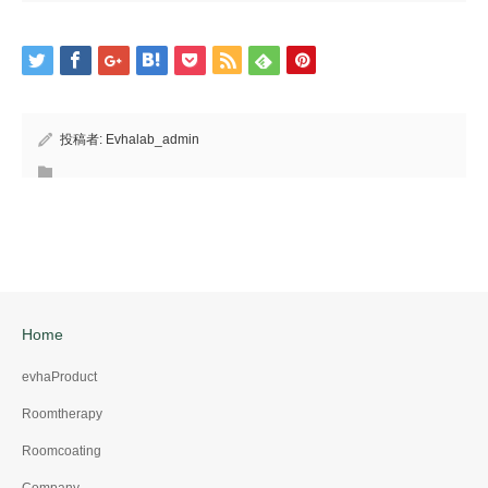
投稿者:
Evhalab_admin
Home
evhaProduct
Roomtherapy
Roomcoating