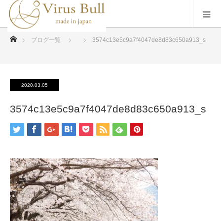
ホーム
ブログ一覧
3574c13e5c9a7f4047de8d83c650a913_s
2020.03.05
3574c13e5c9a7f4047de8d83c650a913_s