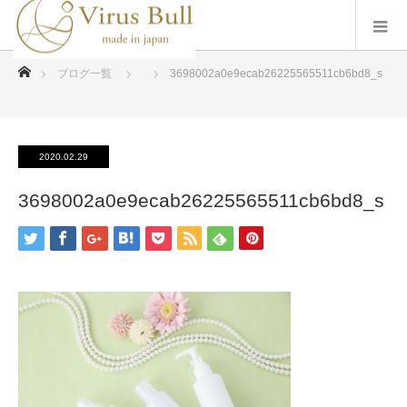
ホーム
ブログ一覧
3698002a0e9ecab26225565511cb6bd8_s
2020.02.29
3698002a0e9ecab26225565511cb6bd8_s