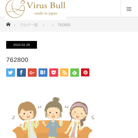
ホーム
ブログ一覧
762800
2020.02.28
762800