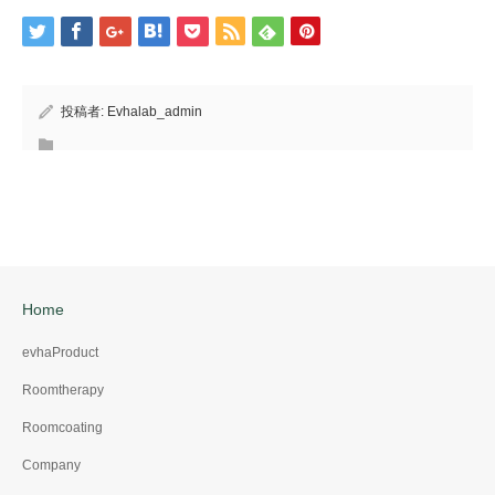
投稿者:
Evhalab_admin
Home
evhaProduct
Roomtherapy
Roomcoating
Company