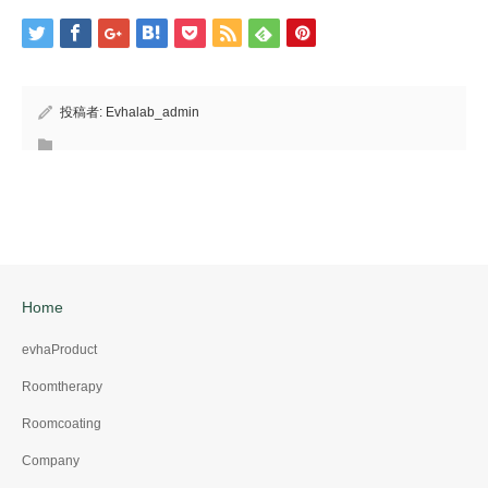
投稿者:
Evhalab_admin
Home
evhaProduct
Roomtherapy
Roomcoating
Company