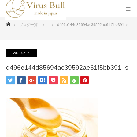
ホーム
ブログ一覧
d496e144d35694ac39592ae61f5bb391_s
2020.02.16
d496e144d35694ac39592ae61f5bb391_s