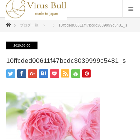
ホーム
ブログ一覧
10ffcded00611f47bcdc3039999c5481_s
2020.02.06
10ffcded00611f47bcdc3039999c5481_s