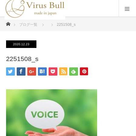
ホーム
ブログ一覧
2251508_s
2020.12.23
2251508_s