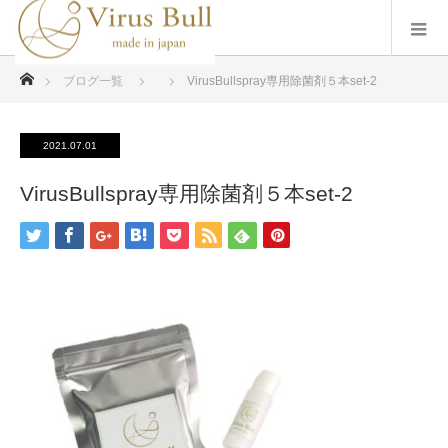
ホーム
ブログ一覧
VirusBullspray専用除菌剤５本set-2
2021.07.01
VirusBullspray専用除菌剤５本set-2