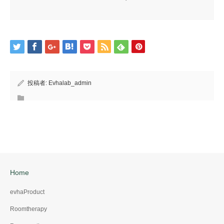
投稿者:
Evhalab_admin
Home
evhaProduct
Roomtherapy